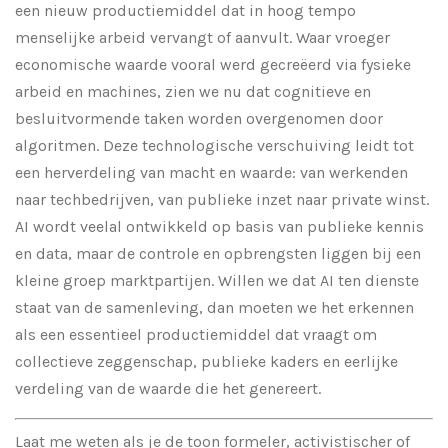
een nieuw productiemiddel dat in hoog tempo
menselijke arbeid vervangt of aanvult. Waar vroeger
economische waarde vooral werd gecreëerd via fysieke
arbeid en machines, zien we nu dat cognitieve en
besluitvormende taken worden overgenomen door
algoritmen. Deze technologische verschuiving leidt tot
een herverdeling van macht en waarde: van werkenden
naar techbedrijven, van publieke inzet naar private winst.
AI wordt veelal ontwikkeld op basis van publieke kennis
en data, maar de controle en opbrengsten liggen bij een
kleine groep marktpartijen. Willen we dat AI ten dienste
staat van de samenleving, dan moeten we het erkennen
als een essentieel productiemiddel dat vraagt om
collectieve zeggenschap, publieke kaders en eerlijke
verdeling van de waarde die het genereert.
Laat me weten als je de toon formeler, activistischer of