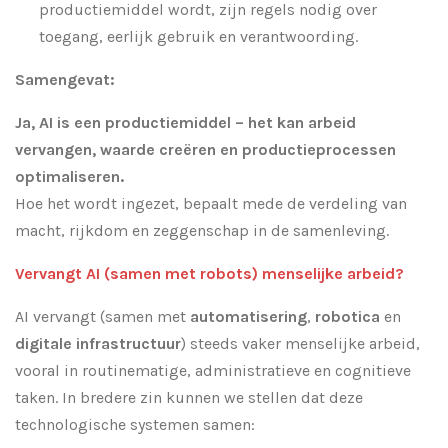
productiemiddel wordt, zijn regels nodig over
toegang, eerlijk gebruik en verantwoording.
Samengevat:
Ja, AI is een productiemiddel – het kan arbeid
vervangen, waarde creëren en productieprocessen
optimaliseren.
Hoe het wordt ingezet, bepaalt mede de verdeling van
macht, rijkdom en zeggenschap in de samenleving.
Vervangt AI (samen met robots) menselijke arbeid?
AI vervangt (samen met
automatisering
,
robotica
en
digitale infrastructuur
) steeds vaker menselijke arbeid,
vooral in routinematige, administratieve en cognitieve
taken. In bredere zin kunnen we stellen dat deze
technologische systemen samen: