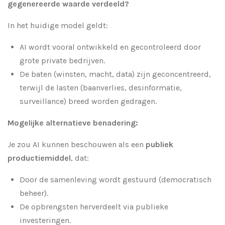
gegenereerde waarde verdeeld?
In het huidige model geldt:
AI wordt vooral ontwikkeld en gecontroleerd door
grote private bedrijven.
De baten (winsten, macht, data) zijn geconcentreerd,
terwijl de lasten (baanverlies, desinformatie,
surveillance) breed worden gedragen.
Mogelijke alternatieve benadering:
Je zou AI kunnen beschouwen als een
publiek
productiemiddel
, dat:
Door de samenleving wordt gestuurd (democratisch
beheer).
De opbrengsten herverdeelt via publieke
investeringen.