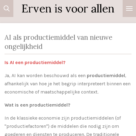
Erven is voor allen
Ga
direct
naar
de
AI als productiemiddel van nieuwe
hoofdinhoud
ongelijkheid
Is AI een productiemiddel?
Ja, AI kan worden beschouwd als een
productiemiddel
,
afhankelijk van hoe je het begrip interpreteert binnen een
economische of maatschappelijke context.
Wat is een productiemiddel?
In de klassieke economie zijn productiemiddelen (of
"productiefactoren") de middelen die nodig zijn om
goederen en diensten te produceren. De traditionele