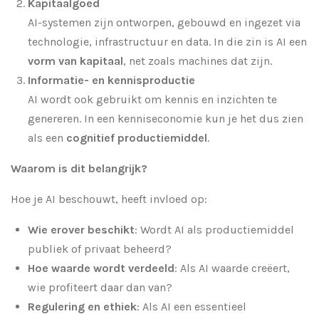
Kapitaalgoed
AI-systemen zijn ontworpen, gebouwd en ingezet via
technologie, infrastructuur en data. In die zin is AI een
vorm van kapitaal
, net zoals machines dat zijn.
Informatie- en kennisproductie
AI wordt ook gebruikt om kennis en inzichten te
genereren. In een kenniseconomie kun je het dus zien
als een
cognitief productiemiddel
.
Waarom is dit belangrijk?
Hoe je AI beschouwt, heeft invloed op:
Wie erover beschikt
: Wordt AI als productiemiddel
publiek of privaat beheerd?
Hoe waarde wordt verdeeld
: Als AI waarde creëert,
wie profiteert daar dan van?
Regulering en ethiek
: Als AI een essentieel