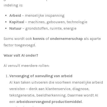
indeling is:
Arbeid
– menselijke inspanning
Kapitaal
– machines, gebouwen, technologie
Natuur
– grondstoffen, ruimte, energie
Soms wordt ook
kennis
of
ondernemerschap
als aparte
factor toegevoegd.
Waar valt AI onder?
AI vervult meerdere rollen:
Vervanging of aanvulling van arbeid
AI kan taken uitvoeren die voorheen menselijke arbeid
vereisten – denk aan klantenservice, diagnose,
tekstgeneratie, beeldherkenning. Daarmee wordt AI
een
arbeidsvervangend productiemiddel
.