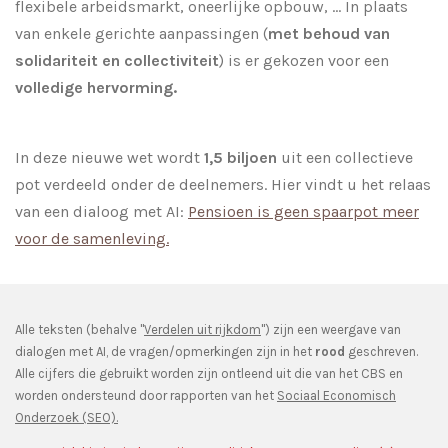
flexibele arbeidsmarkt, oneerlijke opbouw, ... In plaats
van enkele gerichte aanpassingen (
met behoud van
solidariteit en collectiviteit
) is er gekozen voor een
volledige hervorming.
In deze nieuwe wet wordt
1,5 biljoen
uit een collectieve
pot verdeeld onder de deelnemers. Hier vindt u het relaas
van een dialoog met AI:
Pensioen is geen spaarpot meer
voor de samenleving.
Alle teksten (behalve "
Verdelen uit rijkdom
") zijn een weergave van
dialogen met AI, de vragen/opmerkingen zijn in het
rood
geschreven.
Alle cijfers die gebruikt worden zijn ontleend uit die van het CBS en
worden ondersteund door rapporten van het
Sociaal Economisch
Onderzoek (SEO).