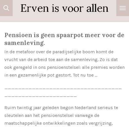
Erven is voor allen
Ga
direct
naar
de
Pensioen is geen spaarpot meer voor de
hoofdinhoud
samenleving.
In de metafoor over de paradijselijke boom komt de
vrucht van de arbeid toe aan de samenleving. Zo is dat
ook geregeld in ons pensioenstelsel: alle premies worden
in een gezamenlijke pot gestort. Tot nu toe ...
__________________________________
_____________________
Ruim twintig jaar geleden begon Nederland serieus te
sleutelen aan het pensioenstelsel vanwege de
maatschappelijke ontwikkelingen zoals vergrijzing,