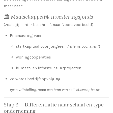
maar naar:
🏛️
Maatschappelijk Investeringsfonds
(zoals jij eerder beschreef, naar Noors voorbeeld)
Financiering van:
startkapitaal voor jongeren (
“erfenis voor allen”
)
woningcoöperaties
klimaat- en infrastructuurprojecten
Zo wordt bedrijfsopvolging:
geen vrijstelling, maar een bron van collectieve opbouw
Stap 3 — Differentiatie naar schaal en type
onderneming