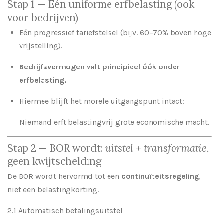
Stap 1 — Eén uniforme erfbelasting (ook
voor bedrijven)
Eén progressief tariefstelsel (bijv. 60–70% boven hoge
vrijstelling).
Bedrijfsvermogen valt principieel óók onder
erfbelasting.
Hiermee blijft het morele uitgangspunt intact:
Niemand erft belastingvrij grote economische macht.
Stap 2 — BOR wordt:
uitstel + transformatie
,
geen kwijtschelding
De BOR wordt hervormd tot een
continuïteitsregeling
,
niet een belastingkorting.
2.1 Automatisch betalingsuitstel