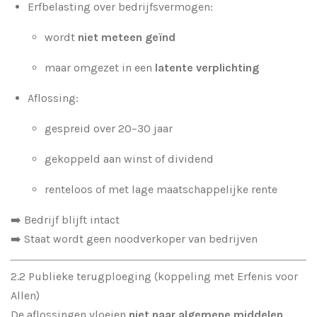
Erfbelasting over bedrijfsvermogen:
wordt
niet meteen geïnd
maar omgezet in een
latente verplichting
Aflossing:
gespreid over 20–30 jaar
gekoppeld aan winst of dividend
renteloos of met lage maatschappelijke rente
➡️ Bedrijf blijft intact
➡️ Staat wordt geen noodverkoper van bedrijven
2.2 Publieke terugploeging (koppeling met Erfenis voor
Allen)
De aflossingen vloeien
niet naar algemene middelen
,