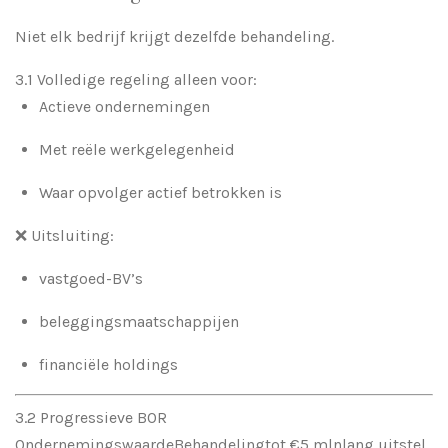
Niet elk bedrijf krijgt dezelfde behandeling.
3.1 Volledige regeling alleen voor:
Actieve ondernemingen
Met reële werkgelegenheid
Waar opvolger actief betrokken is
❌ Uitsluiting:
vastgoed-BV’s
beleggingsmaatschappijen
financiële holdings
3.2 Progressieve BOR
OndernemingswaardeBehandelingtot €5 mlnlang uitstel,