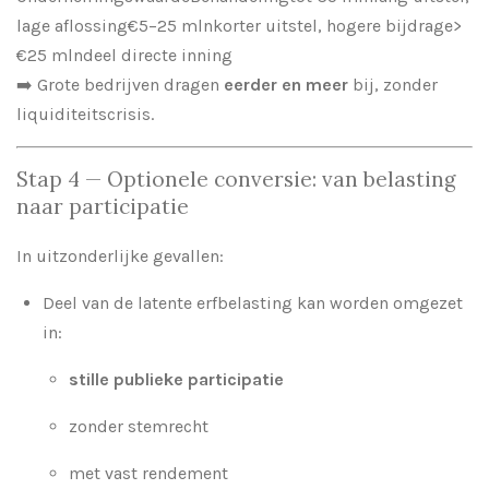
lage aflossing€5–25 mlnkorter uitstel, hogere bijdrage>
€25 mlndeel directe inning
➡️ Grote bedrijven dragen
eerder en meer
bij, zonder
liquiditeitscrisis.
Stap 4 — Optionele conversie: van belasting
naar participatie
In uitzonderlijke gevallen:
Deel van de latente erfbelasting kan worden omgezet
in:
stille publieke participatie
zonder stemrecht
met vast rendement