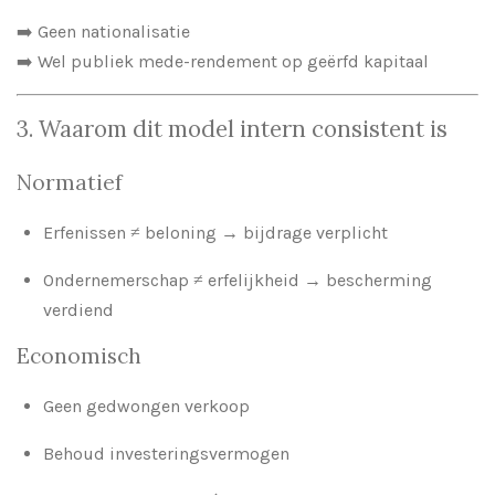
➡️ Geen nationalisatie
➡️ Wel publiek mede-rendement op geërfd kapitaal
3. Waarom dit model intern consistent is
Normatief
Erfenissen ≠ beloning → bijdrage verplicht
Ondernemerschap ≠ erfelijkheid → bescherming
verdiend
Economisch
Geen gedwongen verkoop
Behoud investeringsvermogen