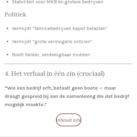
Stabiliteit voor MKB én grotere bedrijven
Politiek
Vermijdt “familiebedrijven kapot belasten”
Vermijdt “grote vermogens ontzien”
Biedt helder, verdedigbaar midden
4. Het verhaal in één zin (cruciaal)
“Wie een bedrijf erft, betaalt geen boete — maar
draagt gespreid bij aan de samenleving die dat bedrijf
mogelijk maakte.”
Inhoud site