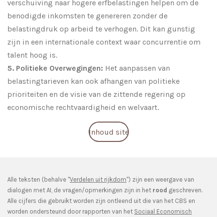
verschuiving naar hogere erfbelastingen helpen om de
benodigde inkomsten te genereren zonder de
belastingdruk op arbeid te verhogen. Dit kan gunstig
zijn in een internationale context waar concurrentie om
talent hoog is.
5. Politieke Overwegingen:
Het aanpassen van
belastingtarieven kan ook afhangen van politieke
prioriteiten en de visie van de zittende regering op
economische rechtvaardigheid en welvaart.
Inhoud site
Alle teksten (behalve "
Verdelen uit rijkdom
") zijn een weergave van
dialogen met AI, de vragen/opmerkingen zijn in het
rood
geschreven.
Alle cijfers die gebruikt worden zijn ontleend uit die van het CBS en
worden ondersteund door rapporten van het
Sociaal Economisch