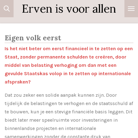
Erven is voor allen
Ga
direct
naar
de
Eigen volk eerst
hoofdinhoud
Is het niet beter om eerst financieel in te zetten op een
Staat, zonder permanente schulden te creëren, door
middel van belasting verhoging om dan met een
gevulde Staatskas volop in te zetten op internationale
afspraken?
Dat zou zeker een solide aanpak kunnen zijn. Door
tijdelijk de belastingen te verhogen en de staatsschuld af
te bouwen, kun je een stevige financiële basis leggen. Dit
biedt later meer speelruimte voor investeringen in
binnenlandse projecten en internationale
samenwerkingen zonder de constante druk van