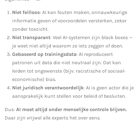
Niet feilloos
: AI kan fouten maken, onnauwkeurige
informatie geven of vooroordelen versterken, zeker
zonder toezicht.
Niet transparant
: Veel AI-systemen zijn black boxes —
je weet niet altijd waarom ze iets zeggen of doen.
Gebaseerd op trainingsdata
: AI reproduceert
patronen uit data die niet neutraal zijn. Dat kan
leiden tot ongewenste (bijv. racistische of sociaal-
economische) bias.
Niet juridisch verantwoordelijk
: AI is geen actor die je
aansprakelijk kunt stellen voor beleid of besluiten.
Dus:
AI moet altijd onder menselijke controle blijven.
Daar zijn vrijwel alle experts het over eens.