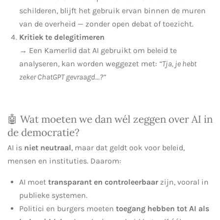
schilderen, blijft het gebruik ervan binnen de muren
van de overheid — zonder open debat of toezicht.
Kritiek te delegitimeren
→ Een Kamerlid dat AI gebruikt om beleid te
analyseren, kan worden weggezet met:
“Tja, je hebt
zeker ChatGPT gevraagd...?”
🤖 Wat moeten we dan wél zeggen over AI in
de democratie?
AI is
niet neutraal
, maar dat geldt ook voor beleid,
mensen en instituties. Daarom:
AI moet
transparant en controleerbaar
zijn, vooral in
publieke systemen.
Politici en burgers moeten
toegang hebben tot AI als